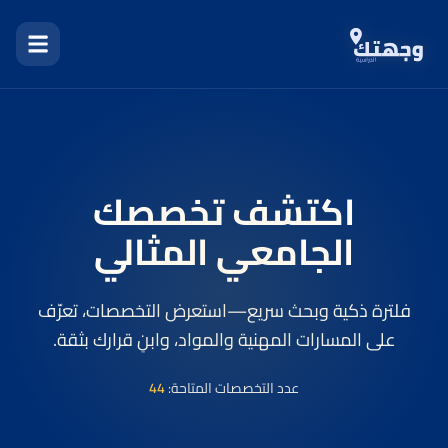
اكتشف تخصصك
الجامعي المثالي
فلترة ذكية وبحث سريع—استعرض التخصصات، تعرّف
على المسارات المهنية والمواد، وابنِ قرارك بثقة.
عدد التخصصات المتاحة:
44