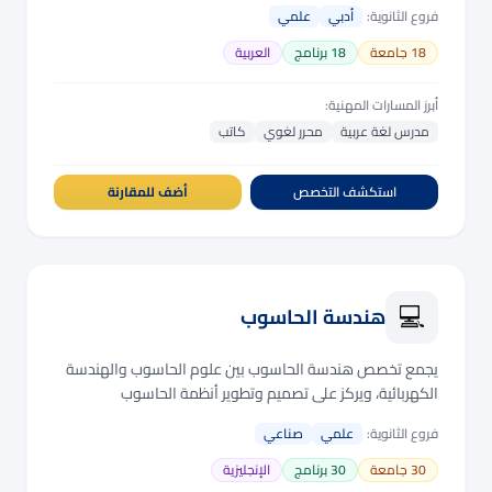
فروع الثانوية:
أدبي
علمي
18
جامعة
18
برنامج
العربية
أبرز المسارات المهنية:
مدرس لغة عربية
محرر لغوي
كاتب
استكشف التخصص
أضف للمقارنة
💻
هندسة الحاسوب
يجمع تخصص هندسة الحاسوب بين علوم الحاسوب والهندسة
الكهربائية، ويركز على تصميم وتطوير أنظمة الحاسوب
والبرمجيات.
فروع الثانوية:
علمي
صناعي
30
جامعة
30
برنامج
الإنجليزية