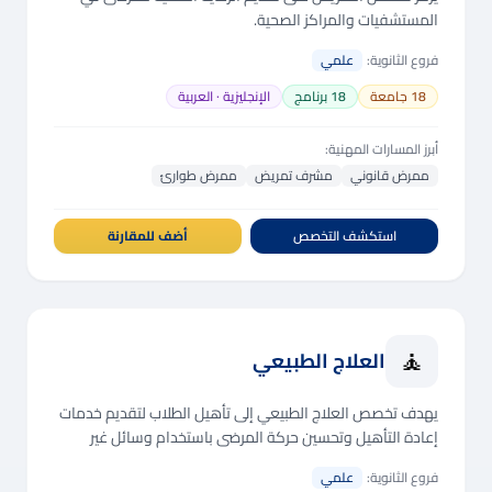
المستشفيات والمراكز الصحية.
فروع الثانوية:
علمي
18
جامعة
18
برنامج
الإنجليزية · العربية
أبرز المسارات المهنية:
ممرض قانوني
مشرف تمريض
ممرض طوارئ
استكشف التخصص
أضف للمقارنة
🧘
العلاج الطبيعي
يهدف تخصص العلاج الطبيعي إلى تأهيل الطلاب لتقديم خدمات
إعادة التأهيل وتحسين حركة المرضى باستخدام وسائل غير
دوائية مثل التمارين والعلاج اليدوي.
فروع الثانوية:
علمي