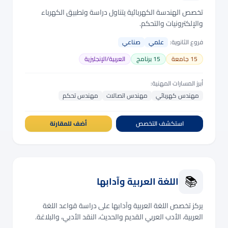
تخصص الهندسة الكهربائية يتناول دراسة وتطبيق الكهرباء
والإلكترونيات والتحكم.
فروع الثانوية:
علمي
صناعي
15
جامعة
15
برنامج
العربية/الإنجليزية
أبرز المسارات المهنية:
مهندس كهربائي
مهندس اتصالات
مهندس تحكم
استكشف التخصص
أضف للمقارنة
📚
اللغة العربية وآدابها
يركز تخصص اللغة العربية وآدابها على دراسة قواعد اللغة
العربية، الأدب العربي القديم والحديث، النقد الأدبي، والبلاغة.