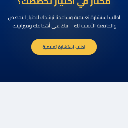
محتار في اختيار تخصصك؟
اطلب استشارة تعليمية وساعدنا نرشدك لاختيار التخصص
والجامعة الأنسب لك—بناءً على أهدافك وميزانيتك.
اطلب استشارة تعليمية