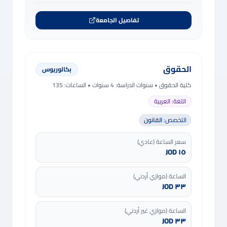
تفاصيل الجامعة
الحقوق
بكالوريوس
كلية الحقوق
• سنوات الدراسة:
4 سنوات
• الساعات: 135
اللغة:
العربية
التخصص:
القانون
سعر الساعة (عادي)
١٥ JOD
الساعة (موازي أردني)
٣٣ JOD
الساعة (موازي غير أردني)
٣٣ JOD