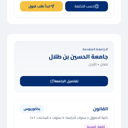
احسب التكلفة
ابدأ طلب قبول
الجامعة المقدمة
جامعة الحسين بن طلال
معان •
الأردن
تفاصيل الجامعة
القانون
بكالوريوس
كلية الحقوق
• سنوات الدراسة:
4 سنوات
• الساعات: 141
اللغة:
العربية