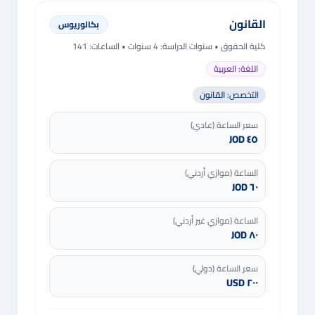
القانون
بكالوريوس
كلية الحقوق
• سنوات الدراسة:
4 سنوات
• الساعات: 141
اللغة:
العربية
التخصص:
القانون
سعر الساعة (عادي)
٤٥ JOD
الساعة (موازي أردني)
٦٠ JOD
الساعة (موازي غير أردني)
٨٠ JOD
سعر الساعة (دولي)
٢٠٠ USD