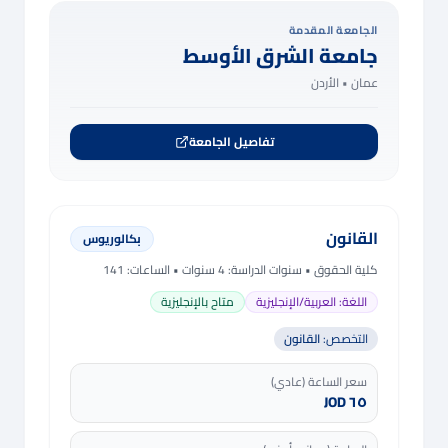
الجامعة المقدمة
جامعة الشرق الأوسط
عمان •
الأردن
تفاصيل الجامعة
القانون
بكالوريوس
كلية الحقوق
• سنوات الدراسة:
4 سنوات
• الساعات: 141
اللغة:
العربية/الإنجليزية
متاح بالإنجليزية
التخصص:
القانون
سعر الساعة (عادي)
٦٥ JOD