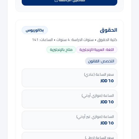
الحقوق
بكالوريوس
كلية الحقوق
• سنوات الدراسة:
4 سنوات
• الساعات: 141
اللغة:
العربية/الإنجليزية
متاح بالإنجليزية
التخصص:
القانون
سعر الساعة (عادي)
٦٥ JOD
الساعة (موازي أردني)
٦٥ JOD
الساعة (موازي غير أردني)
٦٥ JOD
سعر الساعة (دولي)