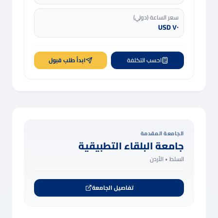
سعر الساعة (دولي)
٧٠ USD
احسب التكلفة
ابدأ طلب قبول
الجامعة المقدمة
جامعة البلقاء التطبيقية
السلط •
الأردن
تفاصيل الجامعة