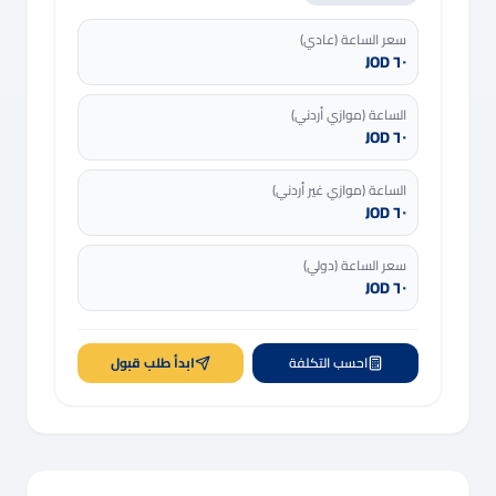
سعر الساعة (عادي)
٦٠ JOD
الساعة (موازي أردني)
٦٠ JOD
الساعة (موازي غير أردني)
٦٠ JOD
سعر الساعة (دولي)
٦٠ JOD
احسب التكلفة
ابدأ طلب قبول