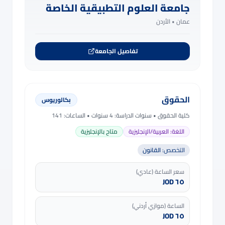
جامعة العلوم التطبيقية الخاصة
عمان •
الأردن
تفاصيل الجامعة
الحقوق
بكالوريوس
كلية الحقوق
• سنوات الدراسة:
4 سنوات
• الساعات: 141
اللغة:
العربية/الإنجليزية
متاح بالإنجليزية
التخصص:
القانون
سعر الساعة (عادي)
٦٥ JOD
الساعة (موازي أردني)
٦٥ JOD