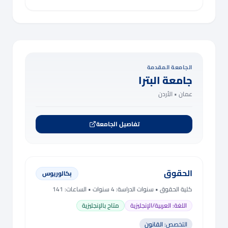
الجامعة المقدمة
جامعة البترا
عمان •
الأردن
تفاصيل الجامعة
الحقوق
بكالوريوس
كلية الحقوق
• سنوات الدراسة:
4 سنوات
• الساعات: 141
اللغة:
العربية/الإنجليزية
متاح بالإنجليزية
التخصص:
القانون