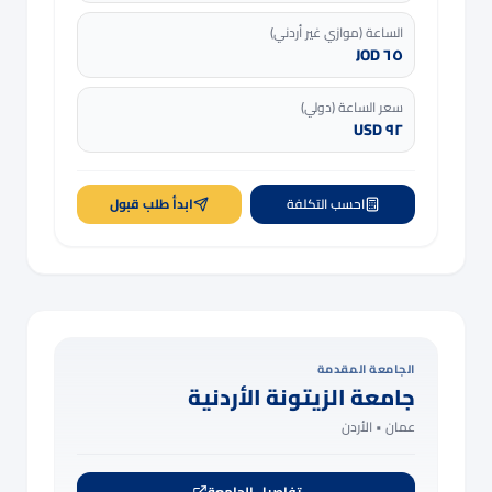
الساعة (موازي غير أردني)
٦٥ JOD
سعر الساعة (دولي)
٩٢ USD
احسب التكلفة
ابدأ طلب قبول
الجامعة المقدمة
جامعة الزيتونة الأردنية
عمان •
الأردن
تفاصيل الجامعة