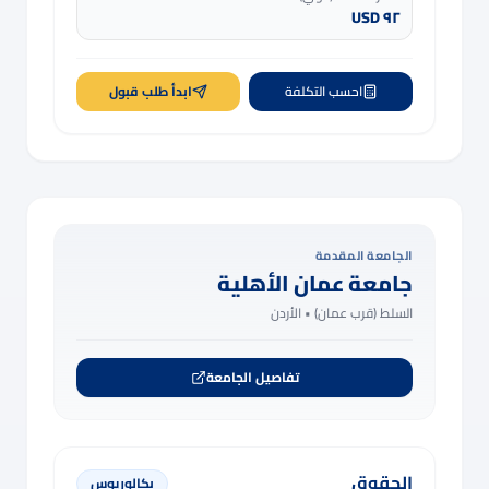
٩٢ USD
احسب التكلفة
ابدأ طلب قبول
الجامعة المقدمة
جامعة عمان الأهلية
السلط (قرب عمان) •
الأردن
تفاصيل الجامعة
الحقوق
بكالوريوس