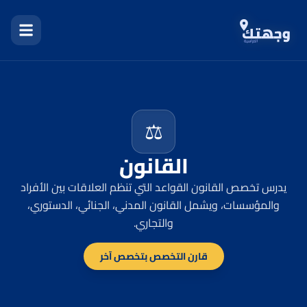
⚖️
القانون
يدرس تخصص القانون القواعد التي تنظم العلاقات بين الأفراد
والمؤسسات، ويشمل القانون المدني، الجنائي، الدستوري،
والتجاري.
قارن التخصص بتخصص آخر