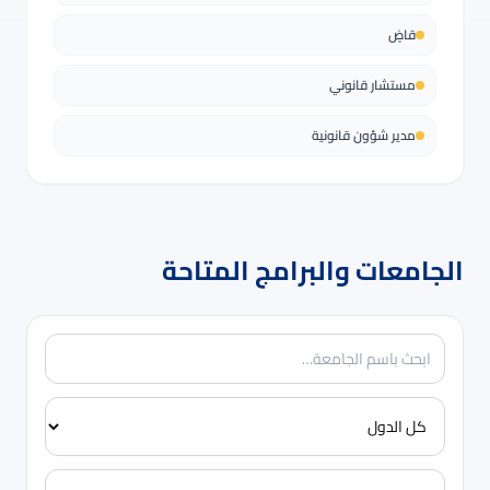
قاضٍ
مستشار قانوني
مدير شؤون قانونية
الجامعات والبرامج المتاحة